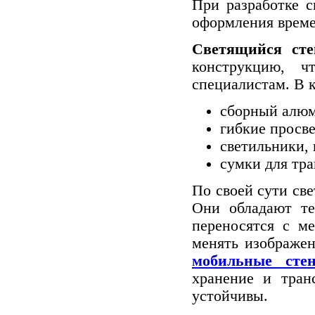
При разработке с
оформления време
Светящийся сте
конструкцию, ч
специалистам. В 
сборный алюм
гибкие просв
светильники,
сумки для тр
По своей сути св
Они обладают те
переносятся с м
менять изображен
мобильные сте
хранение и тран
устойчивы.