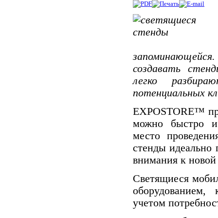
запоминающейся
создавать стен
легко разбира
потенциальных кл
EXPOSTORE™ пр
можно быстро и
место проведени
стенды идеально 
внимания к новой 
Светящиеся
моби
оборудованием, 
учетом потребнос